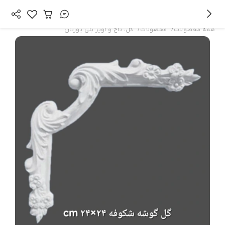
/
/
همه محصولات
محصولات
گل، تاج و آویز پلی یورتان