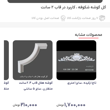
گل گوشه شکوفه ، کاربرد در قاب 2 سانت
۷ روز ضمانت بازگشت کالا
ضمانت اصل بودن کالا
محصولات مشابه
تاج ارکیده ، سایز 1 متری
گوشه هلال قاب 2.4 سانت
متقارن ، سایز 5 سانتی
متقارن ، سای
210,000
1,700,000
تومان
تومان