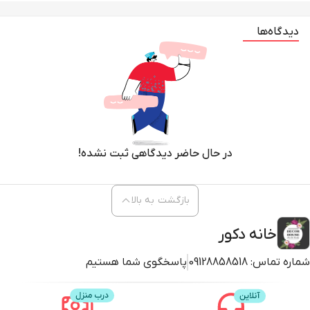
دیدگاه‌ها
در حال حاضر دیدگاهی ثبت نشده!
بازگشت به بالا
خانه دکور
شماره تماس:
09128858518
پاسخگوی شما هستیم